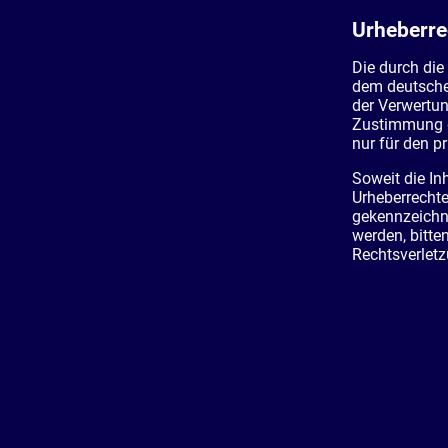
Urheberre
Die durch die
dem deutschen
der Verwertun
Zustimmung de
nur für den p
Soweit die Inh
Urheberrechte
gekennzeichne
werden, bitt
Rechtsverletz