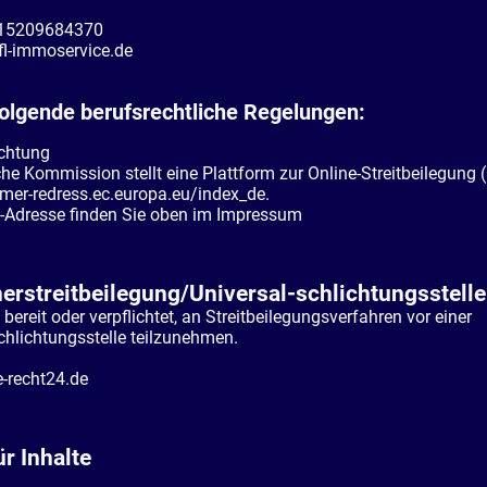
 15209684370
fl-immoservice.de
folgende berufsrechtliche Regelungen:
ichtung
he Kommission stellt eine Plattform zur Online-Streitbeilegung (
mer-redress.ec.europa.eu/index_de.
l-Adresse finden Sie oben im Impressum
erstreitbeilegung/Universal-schlichtungsstelle
 bereit oder verpflichtet, an Streitbeilegungsverfahren vor einer
hlichtungsstelle teilzunehmen.
-recht24.de
r Inhalte