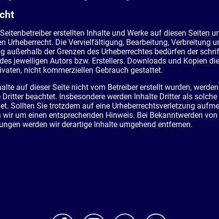
cht
 Seitenbetreiber erstellten Inhalte und Werke auf diesen Seiten u
 Urheberrecht. Die Vervielfältigung, Bearbeitung, Verbreitung u
g außerhalb der Grenzen des Urheberrechtes bedürfen der schrif
s jeweiligen Autors bzw. Erstellers. Downloads und Kopien die
rivaten, nicht kommerziellen Gebrauch gestattet.
alte auf dieser Seite nicht vom Betreiber erstellt wurden, werden
 Dritter beachtet. Insbesondere werden Inhalte Dritter als solche
t. Sollten Sie trotzdem auf eine Urheberrechtsverletzung auf
en wir um einen entsprechenden Hinweis. Bei Bekanntwerden von
ungen werden wir derartige Inhalte umgehend entfernen.