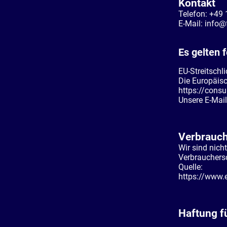
Kontakt
Telefon: +49
E-Mail: info@
Es gelten 
EU-Streitschl
Die Europäisc
https://consu
Unsere E-Mai
Verbrauch
Wir sind nicht
Verbrauchersc
Quelle:
https://www.e
Haftung fü