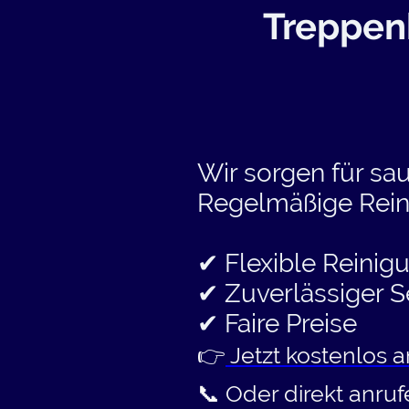
Treppen
Wir sorgen für sa
Regelmäßige Rein
✔ Flexible Reinig
✔ Zuverlässiger S
✔ Faire Preise
👉
Jetzt kostenlos 
📞 Oder direkt anru