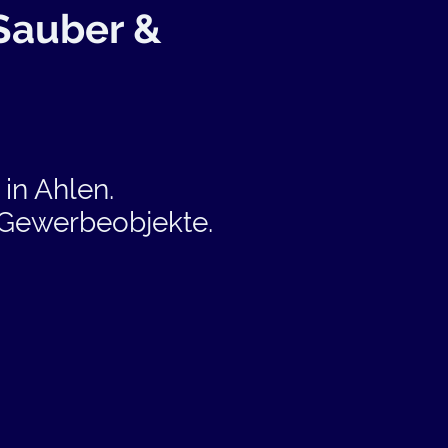
Sauber &
in Ahlen.
 Gewerbeobjekte.