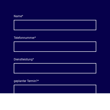
Name
*
Telefonnummer
*
Dienstleistung
*
geplanter Termin?
*
Textbereich
*