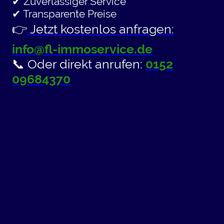
✔ Zuverlässiger Service
✔ Transparente Preise
👉
Jetzt kostenlos anfragen:
info@fl-immoservice.de
📞 Oder direkt anrufen:
0152
09684370